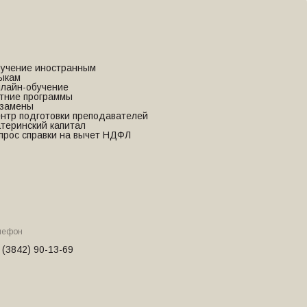
учение иностранным
ыкам
лайн-обучение
тние программы
замены
нтр подготовки преподавателей
теринский капитал
прос справки на вычет НДФЛ
лефон
 (3842) 90-13-69