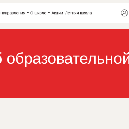
 направления
О школе
Акции
Летняя школа
 образовательно
и