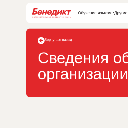
Обучение языкам
Другие
Вернуться назад
Сведения об
организаци