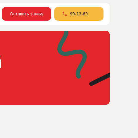
Оставить заявку
90-13-69
й