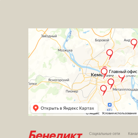
Социальные сети
Кана