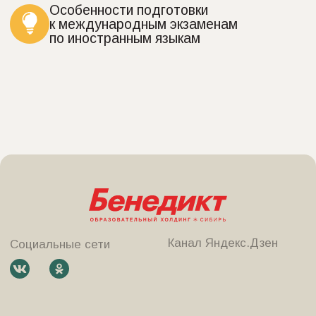
Политика в отношении обработки персональных
данных
©
2025, образовательный
холдинг «Школа Бенедикт»
Версия для слабовидящих