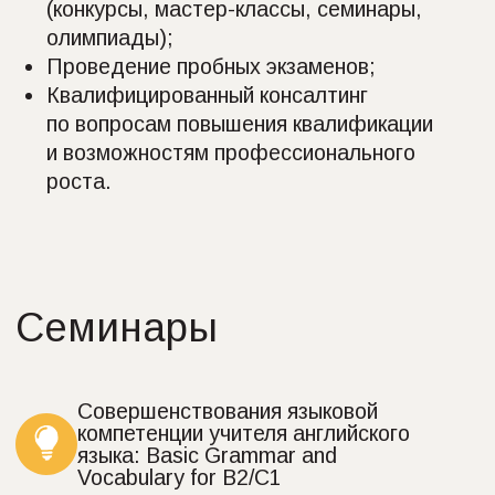
Особенности подготовки
к международным экзаменам
по иностранным языкам
Канал Яндекс.Дзен
Социальные сети