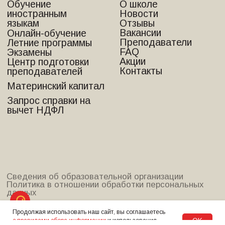
Продолжая использовать наш сайт, вы соглашаетесь
OK
с правилами сбора информации
и использования